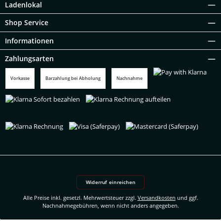
Ladenlokal
Shop Service
Informationen
Zahlungsarten
Vorkasse
Barzahlung bei Abholung
Nachnahme
Pay with Klarna
Klarna Sofort bezahlen
Klarna Rechnung aufteilen
Klarna Rechnung
Visa (Saferpay)
Mastercard (Saferpay)
Widerruf einreichen
Alle Preise inkl. gesetzl. Mehrwertsteuer zzgl.
Versandkosten
und ggf.
Nachnahmegebühren, wenn nicht anders angegeben.