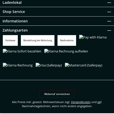
Ladenlokal
Shop Service
Informationen
Zahlungsarten
Vorkasse
Barzahlung bei Abholung
Nachnahme
Pay with Klarna
Klarna Sofort bezahlen
Klarna Rechnung aufteilen
Klarna Rechnung
Visa (Saferpay)
Mastercard (Saferpay)
Widerruf einreichen
Alle Preise inkl. gesetzl. Mehrwertsteuer zzgl.
Versandkosten
und ggf.
Nachnahmegebühren, wenn nicht anders angegeben.