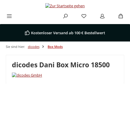
Zum Hauptinhalt springen
Kostenloser Versand ab 100 € Bestellwert
Sie sind hier:
dicodes
Box Mods
dicodes Dani Box Micro 18500
Bildergalerie überspringen
Tipp